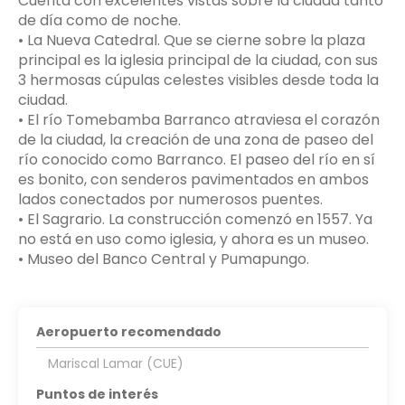
Cuenta con excelentes vistas sobre la ciudad tanto
de día como de noche.
• La Nueva Catedral. Que se cierne sobre la plaza
principal es la iglesia principal de la ciudad, con sus
3 hermosas cúpulas celestes visibles desde toda la
ciudad.
• El río Tomebamba Barranco atraviesa el corazón
de la ciudad, la creación de una zona de paseo del
río conocido como Barranco. El paseo del río en sí
es bonito, con senderos pavimentados en ambos
lados conectados por numerosos puentes.
• El Sagrario. La construcción comenzó en 1557. Ya
no está en uso como iglesia, y ahora es un museo.
• Museo del Banco Central y Pumapungo.
Aeropuerto recomendado
Mariscal Lamar (CUE)
Puntos de interés