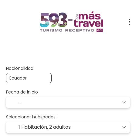
Hoteles
Multidestino
Actividades
Nacionalidad
Fecha de inicio
Seleccionar huéspedes:
1 Habitación,
2 adultos