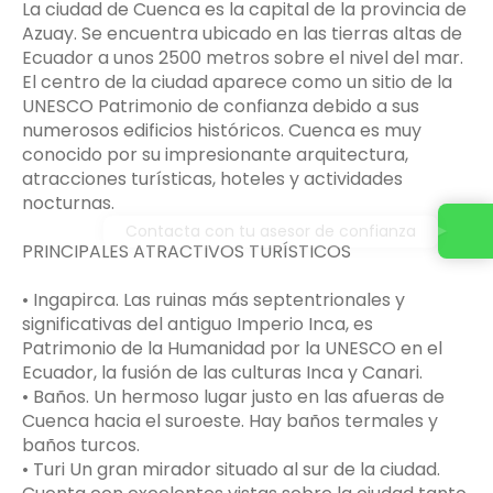
La ciudad de Cuenca es la capital de la provincia de
Azuay. Se encuentra ubicado en las tierras altas de
Ecuador a unos 2500 metros sobre el nivel del mar.
El centro de la ciudad aparece como un sitio de la
UNESCO Patrimonio de confianza debido a sus
numerosos edificios históricos. Cuenca es muy
conocido por su impresionante arquitectura,
atracciones turísticas, hoteles y actividades
nocturnas.
Contacta con tu asesor de confianza
PRINCIPALES ATRACTIVOS TURÍSTICOS
• Ingapirca. Las ruinas más septentrionales y
significativas del antiguo Imperio Inca, es
Patrimonio de la Humanidad por la UNESCO en el
Ecuador, la fusión de las culturas Inca y Canari.
• Baños. Un hermoso lugar justo en las afueras de
Cuenca hacia el suroeste. Hay baños termales y
baños turcos.
• Turi Un gran mirador situado al sur de la ciudad.