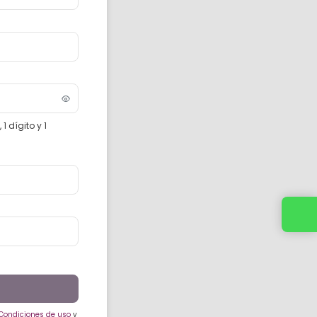
 dígito y 1
Contacta con tu asesor de confianza
Condiciones de uso
y