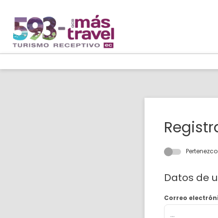
Registr
Pertenezc
Datos de u
Correo electrón