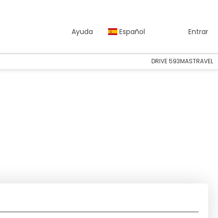
Ayuda
Español
Entrar
DRIVE 593MASTRAVEL
Paquetes o Circuitos