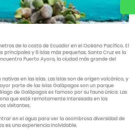
Contacta con tu asesor de confianza
metros de la costa de Ecuador en el Océano Pacífico. El
s principales y 6 islas más pequeñas. Santa Cruz es la
ncuentra Puerto Ayora, la ciudad más grande del
tivas en las islas. Las islas son de origen volcánico, y
mayor parte de las Islas Galápagos son un parque
iélago de Galápagos es famoso por su fauna única. Las
sona que esté remotamente interesada en los
os visitantes.
ntrar en el agua para ver la asombrosa diversidad de