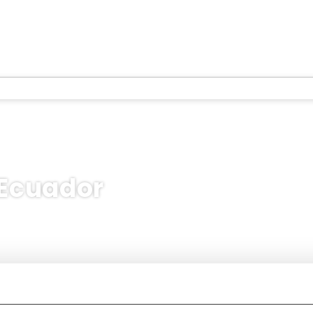
 Ecuador
Multidestino
Actividades