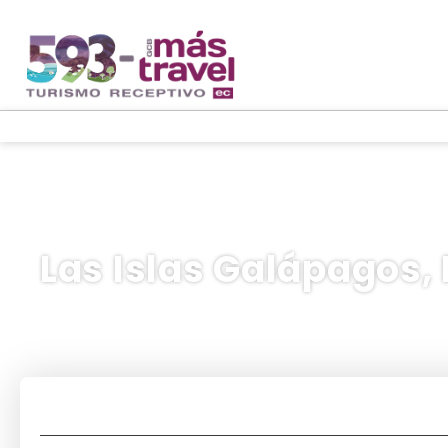
Las Islas Galápagos,
Hoteles