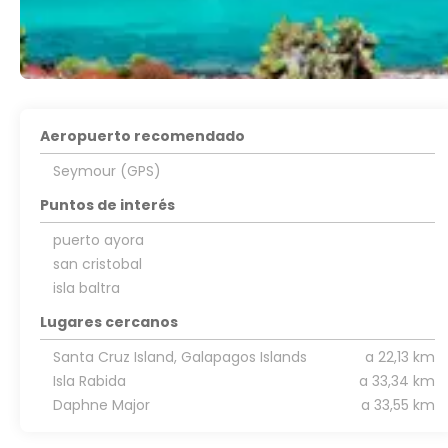
Aeropuerto recomendado
Seymour (GPS)
Puntos de interés
puerto ayora
san cristobal
isla baltra
Lugares cercanos
Santa Cruz Island, Galapagos Islands
a 22,13 km
Isla Rabida
a 33,34 km
Daphne Major
a 33,55 km