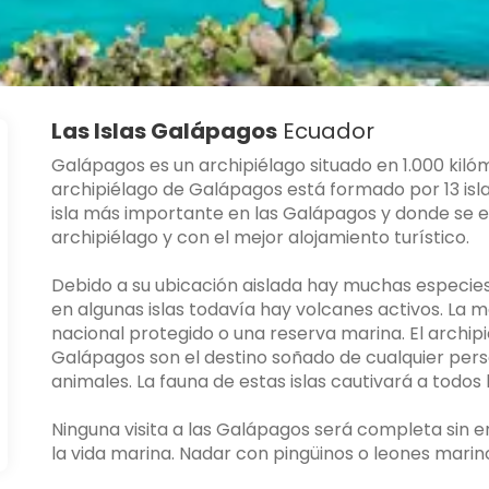
Las Islas Galápagos
Ecuador
Galápagos es un archipiélago situado en 1.000 kiló
archipiélago de Galápagos está formado por 13 isla
isla más importante en las Galápagos y donde se e
archipiélago y con el mejor alojamiento turístico.
Debido a su ubicación aislada hay muchas especies na
en algunas islas todavía hay volcanes activos. La 
nacional protegido o una reserva marina. El archip
Galápagos son el destino soñado de cualquier per
animales. La fauna de estas islas cautivará a todos l
Ninguna visita a las Galápagos será completa sin e